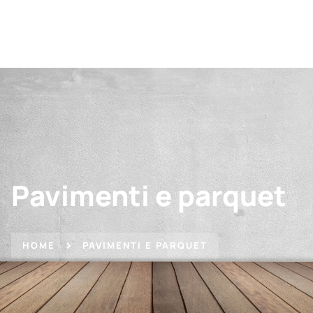
Pavimenti e parquet
HOME
PAVIMENTI E PARQUET