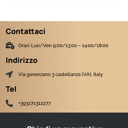
Contattaci
Orari: Lun/Ven 9:00/13:00 – 14:00/18:00
Indirizzo
Via gerenzano 3 castellanza (VA), Italy
Tel
+393271312277