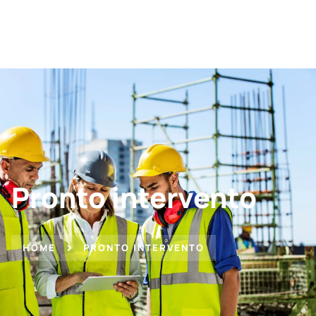
Pronto intervento
HOME
PRONTO INTERVENTO