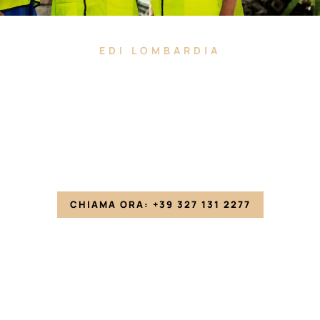
EDI LOMBARDIA
7 giorni su 7, 24 su 24!
CHIAMA ORA: +39 327 131 2277