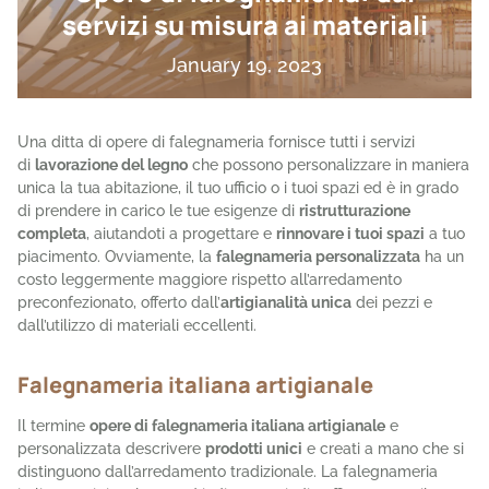
servizi su misura ai materiali
January 19, 2023
Una ditta di
opere di falegnameria
fornisce tutti i servizi
di
lavorazione del legno
che possono personalizzare in maniera
unica la tua abitazione, il tuo ufficio o i tuoi spazi ed è in grado
di prendere in carico le tue esigenze di
ristrutturazione
completa
, aiutandoti a progettare e
rinnovare i tuoi spazi
a tuo
piacimento. Ovviamente, la
falegnameria personalizzata
ha un
costo leggermente maggiore rispetto all’arredamento
preconfezionato, offerto dall’
artigianalità unica
dei pezzi e
dall’utilizzo di materiali eccellenti.
Falegnameria italiana artigianale
Il termine
opere di falegnameria italiana artigianale
e
personalizzata descrivere
prodotti unici
e creati a mano che si
distinguono dall’arredamento tradizionale. La falegnameria