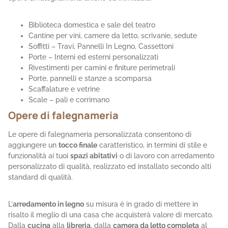
Biblioteca domestica e sale del teatro
Cantine per vini, camere da letto, scrivanie, sedute
Soffitti – Travi, Pannelli In Legno, Cassettoni
Porte – Interni ed esterni personalizzati
Rivestimenti per camini e finiture perimetrali
Porte, pannelli e stanze a scomparsa
Scaffalature e vetrine
Scale – pali e corrimano
Opere di falegnameria
Le opere di falegnameria personalizzata consentono di
aggiungere un
tocco finale
caratteristico, in termini di stile e
funzionalità ai tuoi
spazi abitativi
o di lavoro con arredamento
personalizzato di qualità, realizzato ed installato secondo alti
standard di qualità.
L’
arredamento in legno
su misura è in grado di mettere in
risalto il meglio di una casa che acquisterà valore di mercato.
Dalla
cucina
alla
libreria
, dalla
camera da letto completa
al