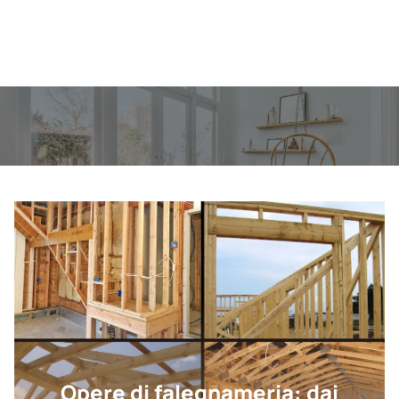
Opere di falegnameria: dai