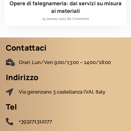
Opere di falegnameria: dai servizi su misura
ai materiali
19 January 2023
No Comments
Contattaci
Orari: Lun/Ven 9:00/13:00 – 14:00/18:00
Indirizzo
Via gerenzano 3 castellanza (VA), Italy
Tel
+393271312277